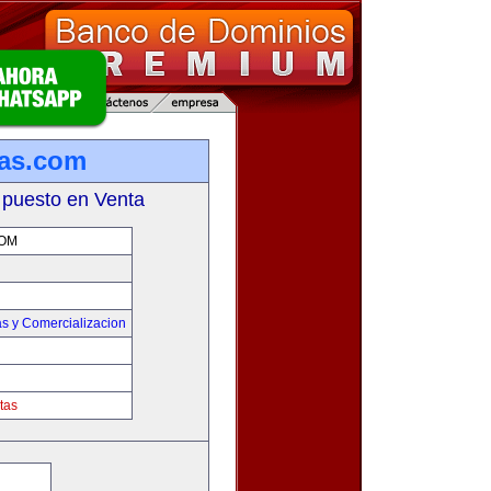
tas.com
 puesto en Venta
COM
s y Comercializacion
tas