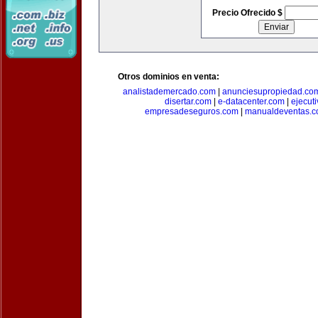
Precio Ofrecido $
Otros dominios en venta:
analistademercado.com
|
anunciesupropiedad.co
disertar.com
|
e-datacenter.com
|
ejecut
empresadeseguros.com
|
manualdeventas.