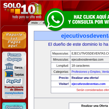
ejecutivosdeven
El dueño de este dominio lo ha
Mayusculas:
EJECUTIVOSDEVENTAS.
Minusculas:
ejecutivosdeventas.com
Longitud:
18 caracteres
Categorias:
Profesiones y Empleo
,
Venta
Precio:
Realizar una oferta!
Visitar!
ejecutivosdeventas.com
Serán consideradas ofer
Realizar una Oferta