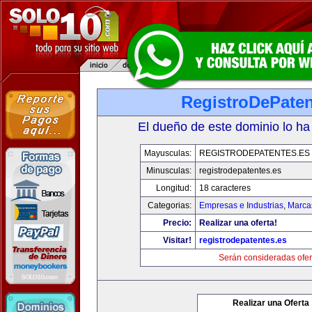
RegistroDePaten
El dueño de este dominio lo ha
Mayusculas:
REGISTRODEPATENTES.ES
Minusculas:
registrodepatentes.es
Longitud:
18 caracteres
Categorias:
Empresas e Industrias
,
Marca
Precio:
Realizar una oferta!
Visitar!
registrodepatentes.es
Serán consideradas ofer
Realizar una Oferta