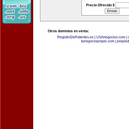
Precio Ofrecido $
Otros dominios en venta:
RegistroDePatentes.es
|
USAnegocios.com
|
tunegociopropio.com
|
propied