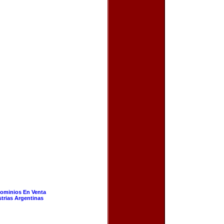
ominios En Venta
strias Argentinas