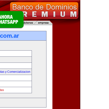
com.ar
tas y Comercializacion
tas