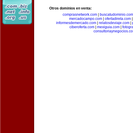
Otros dominios en venta:
comprasnetwork.com
|
buscatudominio.co
mercadocampo.com
|
ofertadireta.com
informesdemercado.com
|
relatosdeviaje.com
|
ciberoferta.com
|
mexiguia.com
|
fotogr
consultoriaynegocios.c