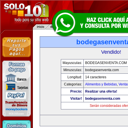
bodegasenvent
Vendido!
Mayusculas:
BODEGASENVENTA.COM
Minusculas:
bodegasenventa.com
Longitud:
14 caracteres
Categorias:
Alimentos y Bebidas
,
Venta
Precio:
Realizar una oferta!
Visitar!
bodegasenventa.com
Serán consideradas ofer