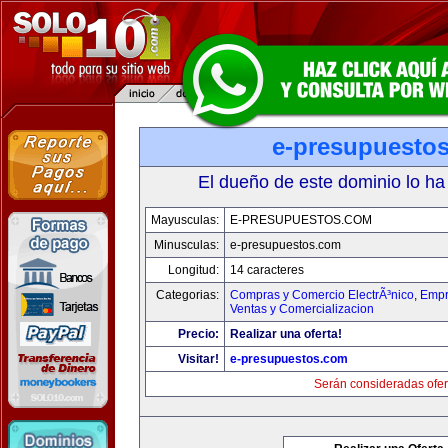
e-presupuesto
El dueño de este dominio lo ha
Mayusculas:
E-PRESUPUESTOS.COM
Minusculas:
e-presupuestos.com
Longitud:
14 caracteres
Categorias:
Compras y Comercio ElectrÃ³nico
,
Empr
Ventas y Comercializacion
Precio:
Realizar una oferta!
Visitar!
e-presupuestos.com
Serán consideradas ofer