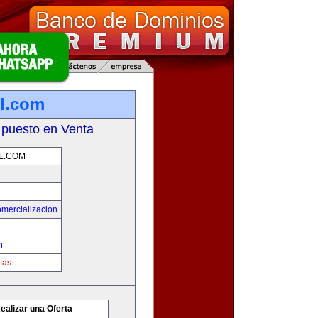
l.com
 puesto en Venta
L.COM
mercializacion
m
tas
ealizar una Oferta