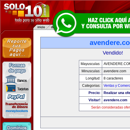
avendere.c
Vendido!
Mayusculas:
AVENDERE.CO
Minusculas:
avendere.com
Longitud:
8 caracteres
Categorias:
Ventas y Comerc
Precio:
Realizar una ofe
Visitar!
avendere.com
Serán consideradas ofer