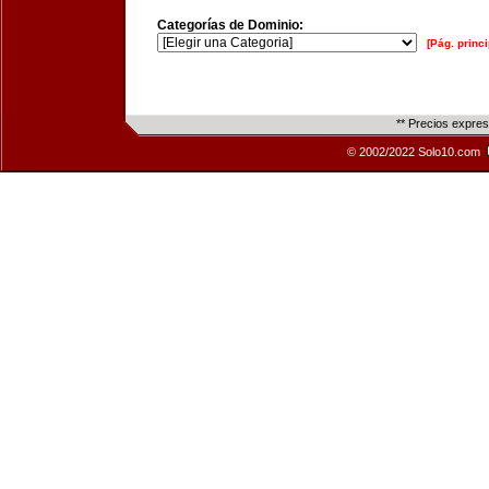
Categorías de Dominio:
[Pág. princi
** Precios expre
© 2002/2022 Solo10.com