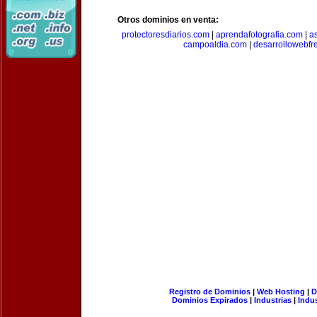
Otros dominios en venta:
protectoresdiarios.com
|
aprendafotografia.com
|
a
campoaldia.com
|
desarrollowebfr
Registro de Dominios
|
Web Hosting
|
D
Dominios Expirados
|
Industrias
|
Indu