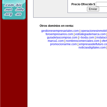
Precio Ofrecido $
Otros dominios en venta:
gestionesempresariales.com
|
operacionesinmobil
foroempresarios.com
|
estrategiademarca.com
guiadelascompras.com
|
i-boda.com
|
instala
marca1.com
|
nombrescomerciales.com
|
ofe
promocionarme.com
|
empresasdelfuturo.c
noticiasdigitales.com