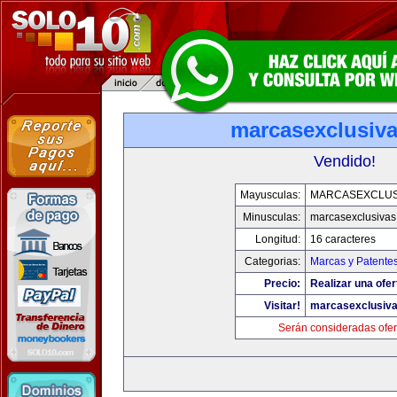
marcasexclusiv
Vendido!
Mayusculas:
MARCASEXCLUS
Minusculas:
marcasexclusivas
Longitud:
16 caracteres
Categorias:
Marcas y Patente
Precio:
Realizar una ofer
Visitar!
marcasexclusiv
Serán consideradas ofer