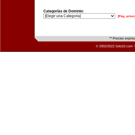
Categorías de Dominio:
[Pág. princi
** Precios expre
© 2002/2022 Solo10.com