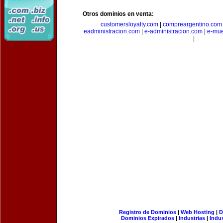
Otros dominios en venta:
customersloyalty.com
|
compreargentino.com
eadministracion.com
|
e-administracion.com
|
e-mue
|
Registro de Dominios
|
Web Hosting
|
D
Dominios Expirados
|
Industrias
|
Indu