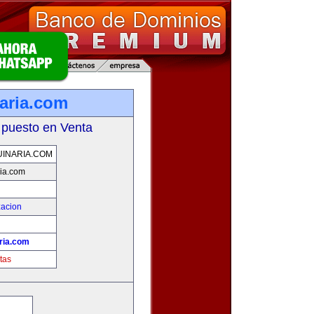
aria.com
 puesto en Venta
INARIA.COM
ia.com
zacion
ria.com
tas