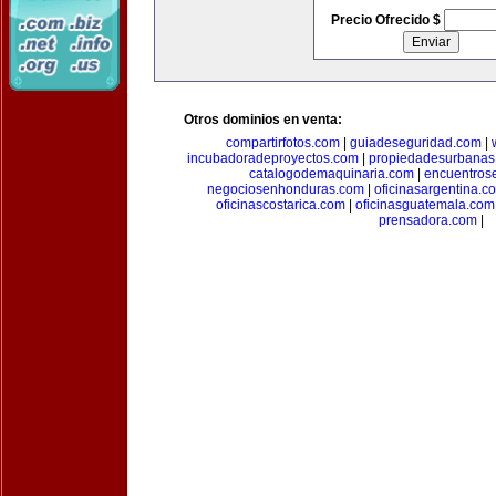
Precio Ofrecido $
Otros dominios en venta:
compartirfotos.com
|
guiadeseguridad.com
|
incubadoradeproyectos.com
|
propiedadesurbanas
catalogodemaquinaria.com
|
encuentros
negociosenhonduras.com
|
oficinasargentina.c
oficinascostarica.com
|
oficinasguatemala.com
prensadora.com
|