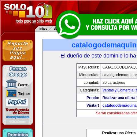
catalogodemaquin
El dueño de este dominio lo ha
Mayusculas:
CATALOGODEMAQU
Minusculas:
catalogodemaquinar
Longitud:
20 caracteres
Categorias:
Ventas y Comerciali
Precio:
Realizar una oferta!
Visitar!
catalogodemaquina
Serán consideradas ofer
Realizar una Oferta