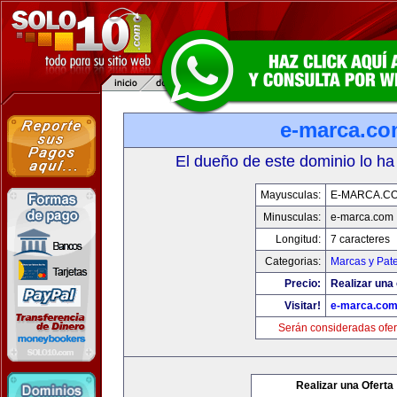
e-marca.c
El dueño de este dominio lo ha
Mayusculas:
E-MARCA.C
Minusculas:
e-marca.com
Longitud:
7 caracteres
Categorias:
Marcas y Pat
Precio:
Realizar una 
Visitar!
e-marca.co
Serán consideradas ofer
Realizar una Oferta