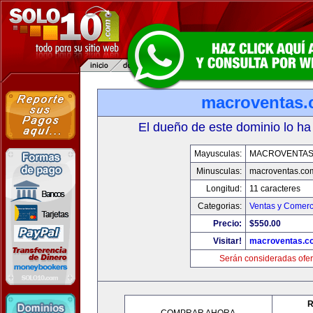
macroventas
El dueño de este dominio lo ha
Mayusculas:
MACROVENTAS
Minusculas:
macroventas.co
Longitud:
11 caracteres
Categorias:
Ventas y Comerc
Precio:
$550.00
Visitar!
macroventas.c
Serán consideradas ofer
R