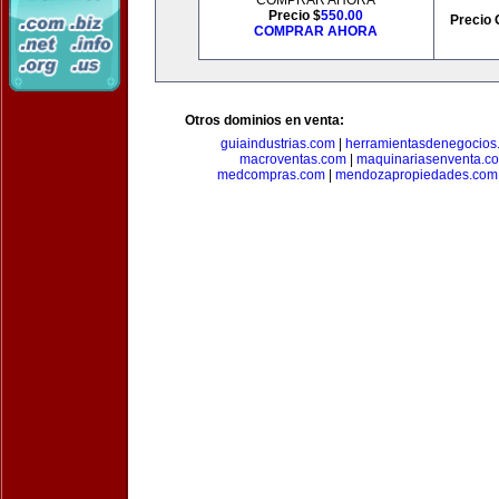
COMPRAR AHORA
Precio $
550.00
Precio 
COMPRAR AHORA
Otros dominios en venta:
guiaindustrias.com
|
herramientasdenegocios
macroventas.com
|
maquinariasenventa.c
medcompras.com
|
mendozapropiedades.com